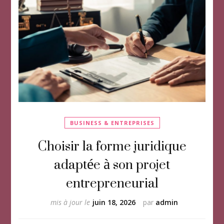
BUSINESS & ENTREPRISES
Choisir la forme juridique
adaptée à son projet
entrepreneurial
mis à jour le
juin 18, 2026
par
admin